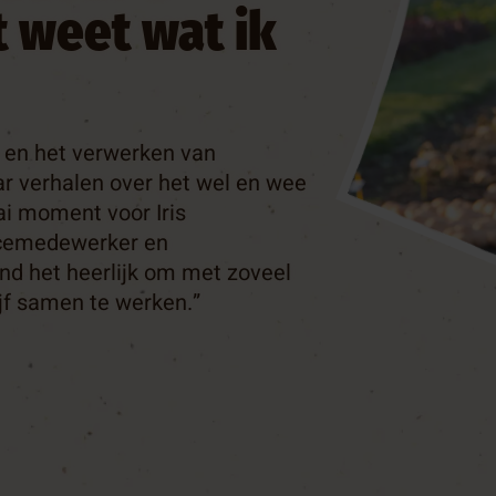
t weet wat ik
n en het verwerken van
aar verhalen over het wel en wee
ai moment voor Iris
icemedewerker en
nd het heerlijk om met zoveel
jf samen te werken.”