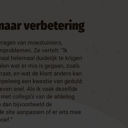
naar verbetering
l vragen van moestuiniers,
mproblemen. Ze vertelt: “Ik
haal helemaal duidelijk te krijgen
len wat er mis is gegaan, zoals
raat, en wat de klant anders kan
mpelweg een kwestie van geduld:
even snel. Als ik vaak dezelfde
k met collega’s van de afdeling
n dan bijvoorbeeld de
de site aanpassen of er iets mee
ief.”