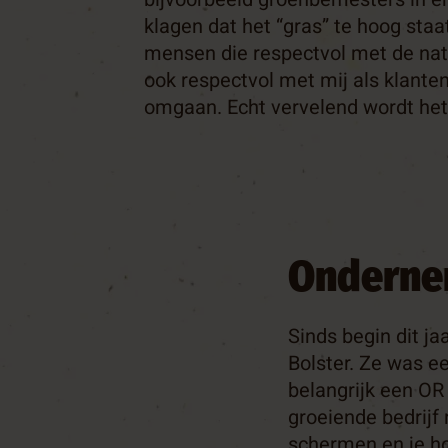
klagen dat het “gras” te hoog staat
mensen die respectvol met de na
ook respectvol met mij als klant
omgaan. Echt vervelend wordt het e
Onderne
Sinds begin dit ja
Bolster. Ze was e
belangrijk een OR 
groeiende bedrijf 
schermen en je ho