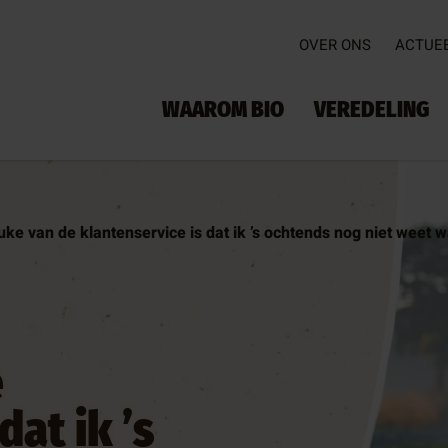
OVER ONS
ACTUE
WAAROM BIO
VEREDELING
uke van de klantenservice is dat ik ’s ochtends nog niet weet w
e
dat ik ’s