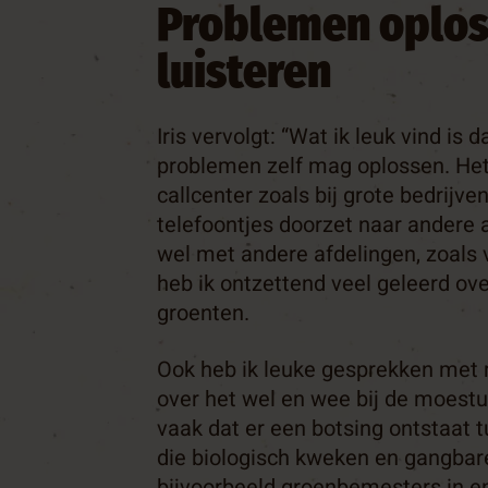
Problemen oplos
luisteren
Iris vervolgt: “Wat ik leuk vind is 
problemen zelf mag oplossen. Het 
callcenter zoals bij grote bedrijven
telefoontjes doorzet naar andere a
wel met andere afdelingen, zoals 
heb ik ontzettend veel geleerd ove
groenten.
Ook heb ik leuke gesprekken met 
over het wel en wee bij de moestu
vaak dat er een botsing ontstaat 
die biologisch kweken en gangbare
bijvoorbeeld groenbemesters in e