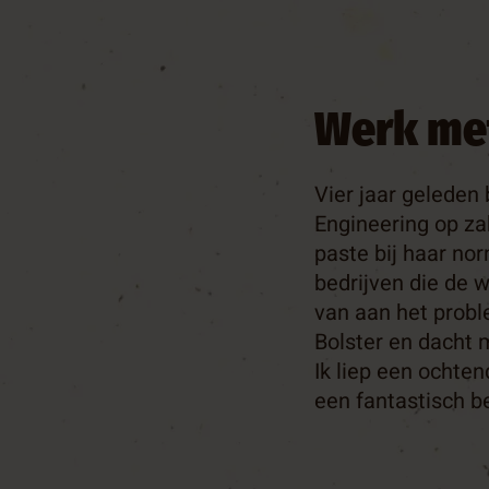
Werk me
Vier jaar geleden
Engineering op zak
paste bij haar no
bedrijven die de w
van aan het probl
Bolster en dacht m
Ik liep een ochten
een fantastisch b