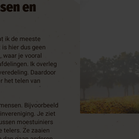
sen en
dat ik de meeste
is hier dus geen
, waar je vooral
fdelingen. Ik overleg
veredeling. Daardoor
r het telen van
mensen. Bijvoorbeeld
invereniging. Je ziet
tussen moestuiniers
 telers. Ze zaaien
n dan gaan anderen