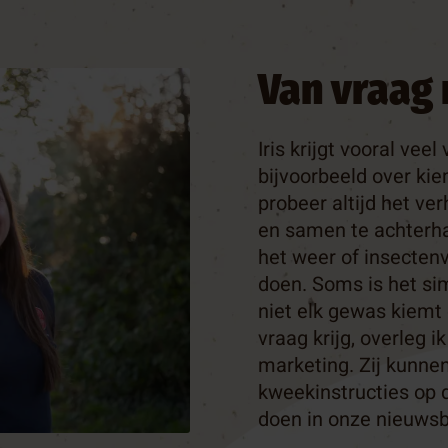
Van vraag 
Iris krijgt vooral vee
bijvoorbeeld over kie
probeer altijd het ver
en samen te achterha
het weer of insectenv
doen. Soms is het si
niet elk gewas kiemt 
vraag krijg, overleg i
marketing. Zij kunne
kweekinstructies op 
doen in onze nieuwsbr