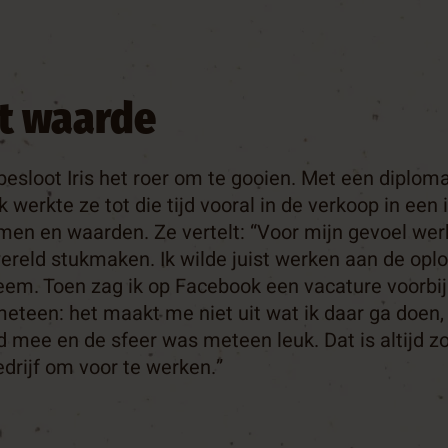
t waarde
 besloot Iris het roer om te gooien. Met een diplom
 werkte ze tot die tijd vooral in de verkoop in een i
rmen en waarden. Ze vertelt: “Voor mijn gevoel werk
ereld stukmaken. Ik wilde juist werken aan de oplo
eem. Toen zag ik op Facebook een vacature voorb
eteen: het maakt me niet uit wat ik daar ga doen, 
d mee en de sfeer was meteen leuk. Dat is altijd z
edrijf om voor te werken.”