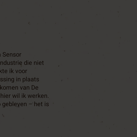
a Sensor
ndustrie die niet
te ik voor
ssing in plaats
ijkomen van De
hier wil ik werken.
o gebleven – het is