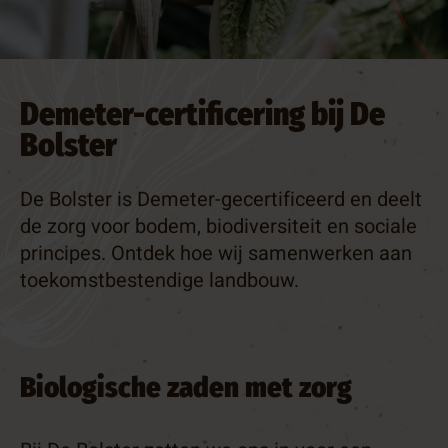
ueel
tact
sbrief
Demeter-certificering bij De
op
Bolster
De Bolster is Demeter-gecertificeerd en deelt
de zorg voor bodem, biodiversiteit en sociale
principes. Ontdek hoe wij samenwerken aan
toekomstbestendige landbouw.
Biologische zaden met zorg