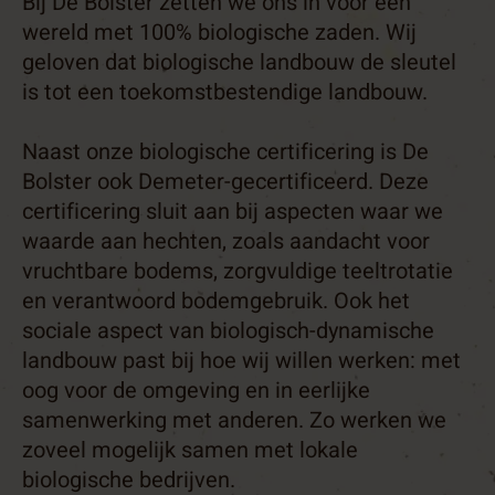
Bij De Bolster zetten we ons in voor een
wereld met 100% biologische zaden. Wij
geloven dat biologische landbouw de sleutel
is tot een toekomstbestendige landbouw.
Naast onze biologische certificering is De
Bolster ook Demeter-gecertificeerd. Deze
certificering sluit aan bij aspecten waar we
waarde aan hechten, zoals aandacht voor
vruchtbare bodems, zorgvuldige teeltrotatie
en verantwoord bodemgebruik. Ook het
sociale aspect van biologisch-dynamische
landbouw past bij hoe wij willen werken: met
oog voor de omgeving en in eerlijke
samenwerking met anderen. Zo werken we
zoveel mogelijk samen met lokale
biologische bedrijven.