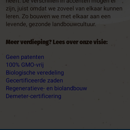
heeft. De verschillen in accenten mogen er
zijn, juist omdat we zoveel van elkaar kunnen
leren. Zo bouwen we met elkaar aan een
levende, gezonde landbouwcultuur.
Meer verdieping? Lees over onze visie:
Geen patenten
100% GMO-vrij
Biologische veredeling
Gecertificeerde zaden
Regeneratieve- en biolandbouw
Demeter-certificering