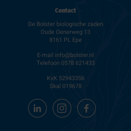
Contact
De Bolster biologische zaden
Oude Oenerweg 13
8161 PL Epe
E-mail
info@bolster.nl
Telefoon
0578 621433
KvK 52943356
Skal 019678